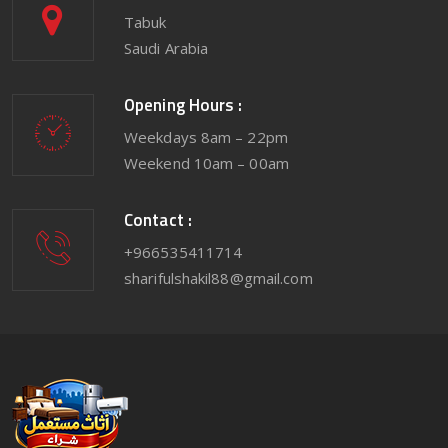
Tabuk
Saudi Arabia
Opening Hours :
Weekdays 8am – 22pm
Weekend 10am – 00am
Contact :
+966535411714
sharifulshakil88@gmail.com