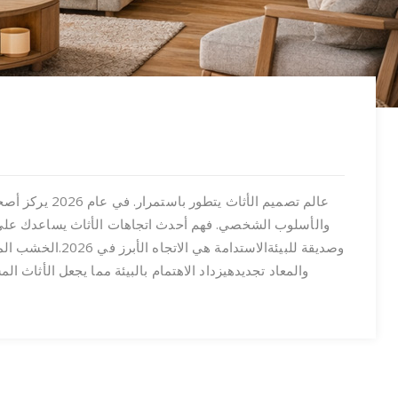
عالم تصميم الأثا
وصديقة للبيئةالاستد