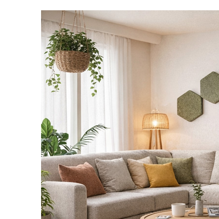
أثاث مستعمل
/
Home