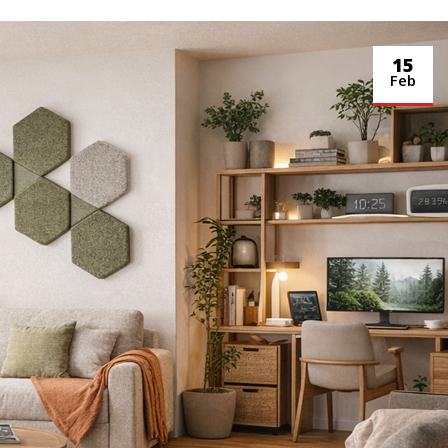
15
Feb