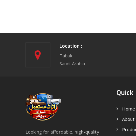
Location :
Tabuk
Saudi Arabia
Quick 
Home
About
Produ
Looking for affordable, high-quality