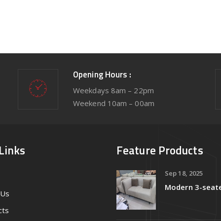
Opening Hours :
Weekdays 8am – 22pm
Weekend 10am – 00am
Links
Feature Products
Sep 18, 2025
Modern 3-seat
 Us
cts