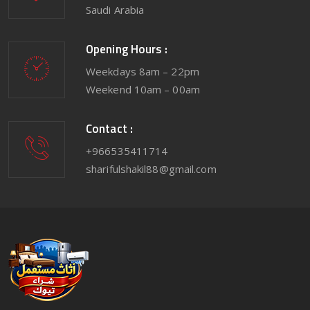
Saudi Arabia
Opening Hours :
Weekdays 8am – 22pm
Weekend 10am – 00am
Contact :
+966535411714
sharifulshakil88@gmail.com